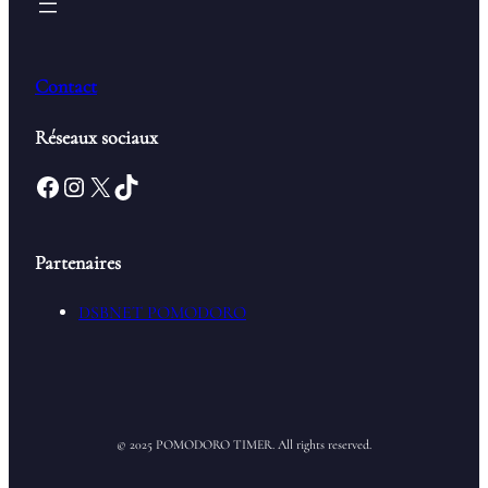
Contact
Réseaux sociaux
Facebook
Instagram
X
TikTok
Partenaires
DSBNET POMODORO
© 2025 POMODORO TIMER. All rights reserved.