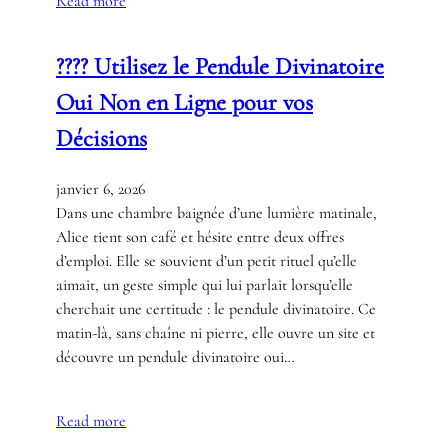
Read more
???? Utilisez le Pendule Divinatoire
Oui Non en Ligne pour vos
Décisions
janvier 6, 2026
Dans une chambre baignée d’une lumière matinale,
Alice tient son café et hésite entre deux offres
d’emploi. Elle se souvient d’un petit rituel qu’elle
aimait, un geste simple qui lui parlait lorsqu’elle
cherchait une certitude : le pendule divinatoire. Ce
matin-là, sans chaîne ni pierre, elle ouvre un site et
découvre un pendule divinatoire oui…
Read more