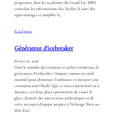
progressive dans les académies du Grand Est, MBN
centralise les informations clés, facilite le suivi des
apprentissages et simplifie la…
Read more
Générateur d’icebreaker
février 10, 2026
Dans le tumulte des réunions et ateliers modernes, le
générateur d’icebreaker s’impose comme un outil
essentiel pour dynamiser l’ambiance et instaurer une
communication fluide. Que ce soit en présentiel ou à
distance, ces brise-glaces permettent de casser la
glace, d’initier des interactions authentiques et de
créer un esprit d’équipe propice à l’échange. Bien au-
delà d’un…