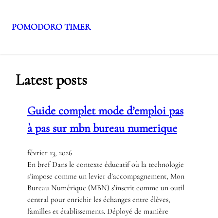
POMODORO TIMER
Aller
au
contenu
Latest posts
Guide complet mode d’emploi pas
à pas sur mbn bureau numerique
février 13, 2026
En bref Dans le contexte éducatif où la technologie
s’impose comme un levier d’accompagnement, Mon
Bureau Numérique (MBN) s’inscrit comme un outil
central pour enrichir les échanges entre élèves,
familles et établissements. Déployé de manière