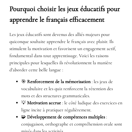
Pourquoi choisir les jeux éducatifs pour
apprendre le français efficacement
Les jeux éducatifs sont devenus des alliés majeurs pour
quiconque souhaite apprendre le français avec plaisir. Ils
stimulent la motivation et favorisent un engagement actif,
fondamental dans tout apprentissage. Voici les raisons
principales pour lesquelles ils révolutionnent la manière
d’aborder cette belle langue :
🎯
Renforcement de la mémorisation
: les jeux de
vocabulaire et les quiz renforcent la rétention des
mots et des structures grammaticales.
💡
Motivation accrue
: le côté ludique des exercices en
ligne incite à pratiquer régulièrement.
🧩
Développement de compétences multiples
:
conjugaison, orthographe et compréhension orale sont
mixés dans les activités.