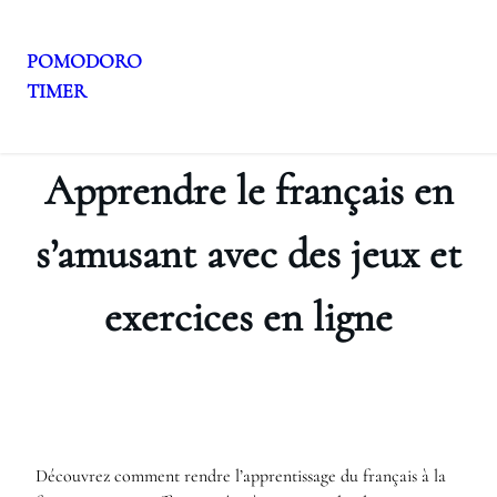
POMODORO
TIMER
Aller
au
contenu
Apprendre le français en
s’amusant avec des jeux et
exercices en ligne
Découvrez comment rendre l’apprentissage du français à la