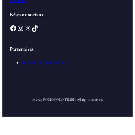
Contact
Réseaux sociaux
Facebook
Instagram
X
TikTok
Partenaires
DSBNET POMODORO
© 2025 POMODORO TIMER. All rights reserved.