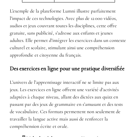
L’exemple de la plateforme Lumni illustre parfaitement
l’impact de ces technologies. Avec plus de 12 000 vidéos,
audios et jeux couvrant toutes les disciplines, cette offre
gratuite, sans publicité, s’adresse aux enfants et jeunes
adultes. Elle permet d’intégrer les exercices dans un contexte
culturel et scolaire, stimulant ainsi une compréhension
approfondie et citoyenne du français.
Des exercices en ligne pour une pratique diversifiée
L’univers de l’apprentissage interactif ne se limite pas aux
jeux. Les exercices en ligne offrent une variété d’activités
adaptées à chaque niveau, allant des dictées aux quizz en
passant par des jeux de grammaire en s’amusant et des tests
de vocabulaire. Ces formats permettent non seulement de
travailler la langue active mais aussi de renforcer la
compréhension écrite et orale.