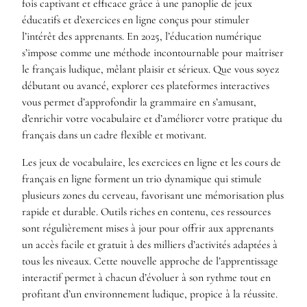
fois captivant et efficace grâce à une panoplie de jeux
éducatifs et d’exercices en ligne conçus pour stimuler
l’intérêt des apprenants. En 2025, l’éducation numérique
s’impose comme une méthode incontournable pour maîtriser
le français ludique, mêlant plaisir et sérieux. Que vous soyez
débutant ou avancé, explorer ces plateformes interactives
vous permet d’approfondir la grammaire en s’amusant,
d’enrichir votre vocabulaire et d’améliorer votre pratique du
français dans un cadre flexible et motivant.
Les jeux de vocabulaire, les exercices en ligne et les cours de
français en ligne forment un trio dynamique qui stimule
plusieurs zones du cerveau, favorisant une mémorisation plus
rapide et durable. Outils riches en contenu, ces ressources
sont régulièrement mises à jour pour offrir aux apprenants
un accès facile et gratuit à des milliers d’activités adaptées à
tous les niveaux. Cette nouvelle approche de l’apprentissage
interactif permet à chacun d’évoluer à son rythme tout en
profitant d’un environnement ludique, propice à la réussite.