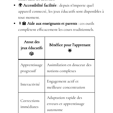
🌍
Accessibilité facilitée
: depuis n’importe quel
appareil connecté, les jeux éducatifs sont disponibles à
tout moment.
👨‍🏫
Aide aux enseignants et parents
: ces outils
complètent efficacement les cours traditionnels.
Atout des
Bénéfice pour l’apprenant
jeux éducatifs
🌟
🎲
Apprentissage
Assimilation en douceur des
progressif
notions complexes
Engagement actif et
Interactivité
meilleure concentration
Adaptation rapide des
Corrections
erreurs et apprentissage
immédiates
autonome