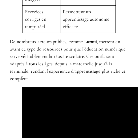
Exercices
Permettent un
corrigés en
apprentissage autonome
temps réel
efficace
De nombreux acteurs publics, comme
Lumni
, mettent en
avant ce type de ressources pour que l’éducation numérique
serve véritablement la réussite scolaire. Ces outils sont
adaptés à tous les âges, depuis la maternelle jusqu’à la
terminale, rendant l’expérience d’apprentissage plus riche et
complète.