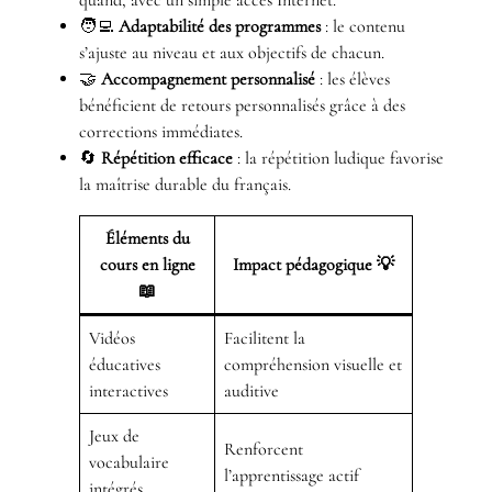
🧑‍💻
Adaptabilité des programmes
: le contenu
s’ajuste au niveau et aux objectifs de chacun.
🤝
Accompagnement personnalisé
: les élèves
bénéficient de retours personnalisés grâce à des
corrections immédiates.
🔄
Répétition efficace
: la répétition ludique favorise
la maîtrise durable du français.
Éléments du
cours en ligne
Impact pédagogique 💡
📖
Vidéos
Facilitent la
éducatives
compréhension visuelle et
interactives
auditive
Jeux de
Renforcent
vocabulaire
l’apprentissage actif
intégrés