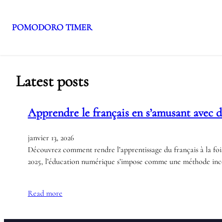
POMODORO TIMER
Aller
au
contenu
Latest posts
Apprendre le français en s’amusant avec de
janvier 13, 2026
Découvrez comment rendre l’apprentissage du français à la fois 
2025, l’éducation numérique s’impose comme une méthode incont
Read more