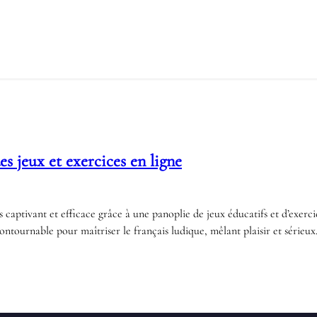
s jeux et exercices en ligne
captivant et efficace grâce à une panoplie de jeux éducatifs et d’exerci
ournable pour maîtriser le français ludique, mêlant plaisir et sérieu