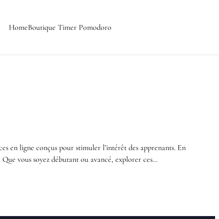
Home
Boutique Timer Pomodoro
ces en ligne conçus pour stimuler l’intérêt des apprenants. En
x. Que vous soyez débutant ou avancé, explorer ces…