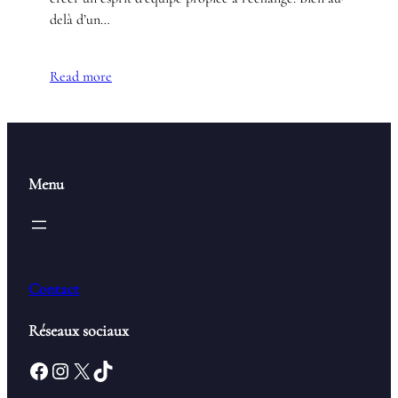
delà d’un…
Read more
Menu
Contact
Réseaux sociaux
Facebook
Instagram
X
TikTok